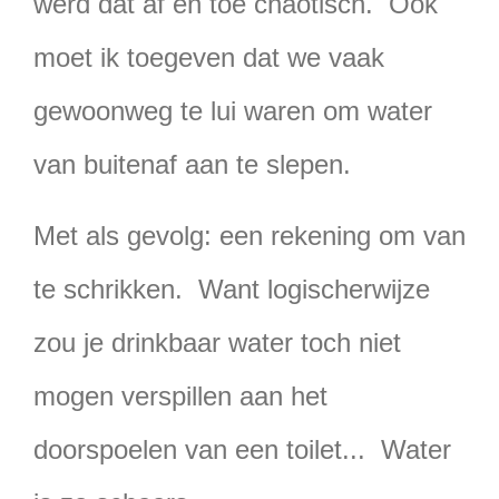
werd dat af en toe chaotisch. Ook
moet ik toegeven dat we vaak
gewoonweg te lui waren om water
van buitenaf aan te slepen.
Met als gevolg: een rekening om van
te schrikken. Want logischerwijze
zou je drinkbaar water toch niet
mogen verspillen aan het
doorspoelen van een toilet... Water