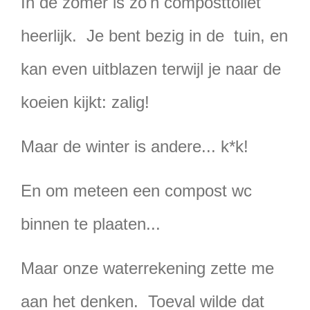
In de zomer is zo'n composttoilet
heerlijk. Je bent bezig in de tuin, en
kan even uitblazen terwijl je naar de
koeien kijkt: zalig!
Maar de winter is andere... k*k!
En om meteen een compost wc
binnen te plaaten...
Maar onze waterrekening zette me
aan het denken. Toeval wilde dat