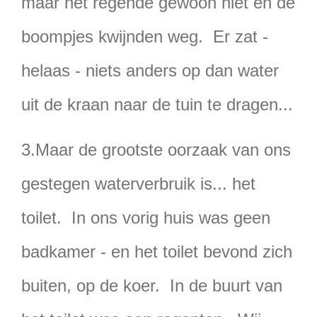
maar het regende gewoon niet en de
boompjes kwijnden weg. Er zat -
helaas - niets anders op dan water
uit de kraan naar de tuin te dragen...
3.Maar de grootste oorzaak van ons
gestegen waterverbruik is... het
toilet. In ons vorig huis was geen
badkamer - en het toilet bevond zich
buiten, op de koer. In de buurt van