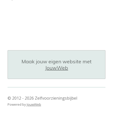
Maak jouw eigen website met
JouwWeb
© 2012 - 2026 Zelfvoorzieningsbijbel
Powered by
JouwWeb